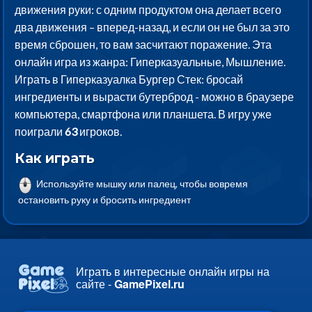
движения руки: с одним продуктом она делает всего
два движения – вперед-назад, и если он не был за это
время сброшен, то вам засчитают поражение. Эта
онлайн игра из жанра: Гиперказуальные, Мышление.
Играть в Гиперказуалка Бургер Стек: бросай
ингредиенты и вырасти бутерброд - можно в браузере
компьютера, смартфона или планшета. В игру уже
поиграли
63
игроков.
Как играть
Используйте мышку или палец, чтобы вовремя
остановить руку и бросить ингредиент
Играть в интересные онлайн игры на
сайте -
GamePixel.ru