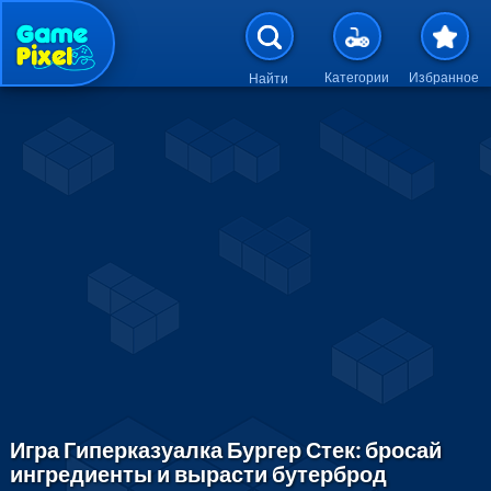
Перейти к основному содержан
Категории
Избранное
Найти
Игра Гиперказуалка Бургер Стек: бросай
ингредиенты и вырасти бутерброд