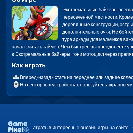
Экстремальные байкеры всегда и
пересеченной местности. Кроме 
деревянные конструкции, острые
дополнительные очки. Не бойтес
туре аркады для мальчиков важн
начал считать таймер. Чем быстрее вы преодолеете уров
в Экстремальные байкеры: гони мотоцикл через препят
Как играть
Вперед-назад - стать на переднее или заднее колесо,
На сенсорных устройствах пользуйтесь экранными
Играть в интересные онлайн игры на сайте -