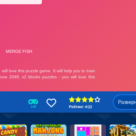
Развер
Рейтинг: 4 (2)
145