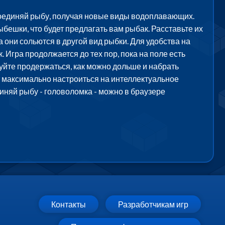
соединяй рыбу, получая новые виды водоплавающих.
ыбешки, что будет предлагать вам рыбак. Расставьте их
а они сольются в другой вид рыбки. Для удобства на
Игра продолжается до тех пор, пока на поле есть
обуйте продержаться, как можно дольше и набрать
т максимально настроиться на интеллектуальное
иняй рыбу - головоломка - можно в браузере
Контакты
Разработчикам игр