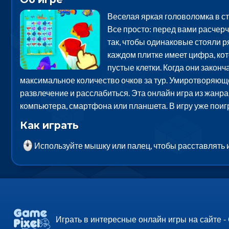
Веселая яркая головоломка в с
Все просто: перед вами расчерч
так, чтобы одинаковые стояли ря
каждом плитке имеет цифра, кот
пустые клетки. Когда они законч
максимальное количество очков за тур. Умиротворяющ
развлечение и расслабиться. Эта онлайн игра из жанра
компьютера, смартфона или планшета. В игру уже пои
Как играть
Используйте мышку или палец, чтобы расставлять 
Играть в интересные онлайн игры на сайте -