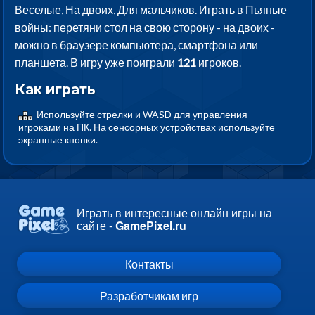
Веселые, На двоих, Для мальчиков. Играть в Пьяные
войны: перетяни стол на свою сторону - на двоих -
можно в браузере компьютера, смартфона или
планшета. В игру уже поиграли
121
игроков.
Как играть
Используйте стрелки и WASD для управления
игроками на ПК. На сенсорных устройствах используйте
экранные кнопки.
Играть в интересные онлайн игры на
сайте -
GamePixel.ru
Контакты
Разработчикам игр