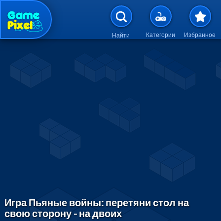
Перейти к основному содержан
Категории
Избранное
Найти
Игра Пьяные войны: перетяни стол на
свою сторону - на двоих