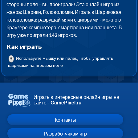
стороны поля – вы проиграли! Эта онлайн игра из
жанра: Шарики, Головоломки. Играть в Шариковая
головоломка: разрушай мячи с цифрами - можно в
браузере компьютера, смартфона или планшета. В
игру уже поиграли
142
игроков.
Как играть
Используйте мышку или палец, чтобы управлять
шариками на игровом поле
Играть в интересные онлайн игры на
сайте -
GamePixel.ru
Контакты
Разработчикам игр