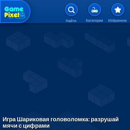
Перейти к основному содержан
Категории
Избранное
Найти
Игра Шариковая головоломка: разрушай
мячи с цифрами