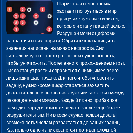
Шариковая головоломка
заставит погрузиться в мир
прыгучих кружочков и чисел,
которые и станут вашей целью.
Разрушай мячи с цифрами,
направляя в них шарики. Обратите внимание, что
значения написаны на мячах неспроста. Они
сигнализируют сколько раз по ним нужно попасть,
чтобы уничтожить. Постепенно, с прохождением игры,
числа станут расти и справиться с ними, имея всего
лишь один шар, трудно. Для того чтобы упростить
задачу, нужно кроме цифр стараться захватить
дополнительные неоновые кружочки, что стоят между
разноцветными мячами. Каждый из них прибавляет
вам один заряд и помогает делать запуск еще более
разрушительным. Ни в коем случае нельзя давать
возможность числам разрастаться до ваших границ.
Как только одно из них коснется противоположной