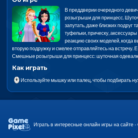
В преддверии очередного девич
розыгрыши для принцесс. Шуточ
запутать, даже близких подруг т
туфельки, прическу, аксессуар
реакцию своих моделей, когда в
вторую подружку и смелее отправляйтесь на встречу. Е
Смешные розыгрыши для принцесс: шуточная одевалка 
Как играть
Используйте мышку или палец, чтобы подбирать н
Играть в интересные онлайн игры на сайте -