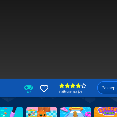
Развер
Рейтинг: 4.3 (7)
137