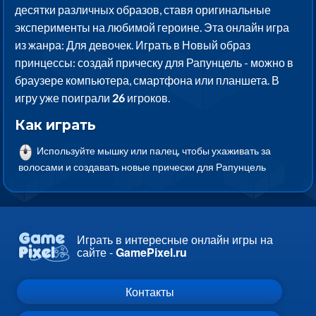
десятки различных образов, ставя оригинальные
эксперименты на любимой героине. Эта онлайн игра
из жанра: Для девочек. Играть в Новый образ
принцессы: создай прическу для Рапунцель - можно в
браузере компьютера, смартфона или планшета. В
игру уже поиграли
26
игроков.
Как играть
Используйте мышку или палец, чтобы ухаживать за
волосами и создавать новые прически для Рапунцель
Играть в интересные онлайн игры на
сайте -
GamePixel.ru
Контакты