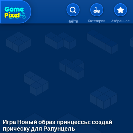
Перейти к основному содержан
Категории
Избранное
Найти
Игра Новый образ принцессы: создай
прическу для Рапунцель