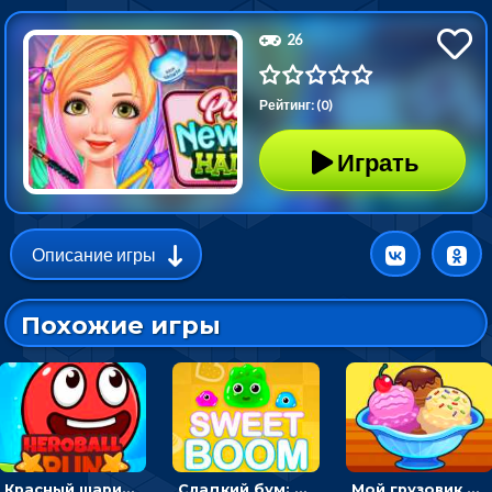
26
Рейтинг: (0)
Играть
Описание игры
Похожие игры
Красный шарик-герой в бегах: прыгать, чтобы избегать препятствий
Сладкий бум: тапнуть, чтобы взорвать желейки - головоломка
Мой грузовик с мороженным: принимать заказы и готовить десерты