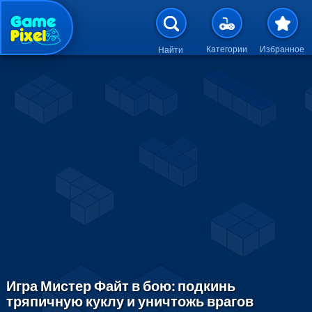
Перейти к основному содержан
Категории
Избранное
Найти
Игра Мистер Файт в бою: подкинь
тряпичную куклу и уничтожь врагов