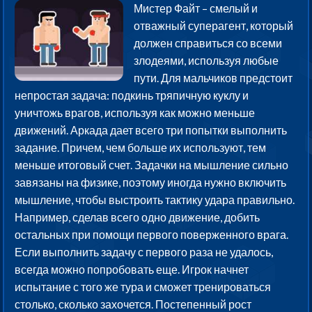
Мистер Файт – смелый и
отважный суперагент, который
должен справиться со всеми
злодеями, используя любые
пути. Для мальчиков предстоит
непростая задача: подкинь тряпичную куклу и
уничтожь врагов, используя как можно меньше
движений. Аркада дает всего три попытки выполнить
задание. Причем, чем больше их используют, тем
меньше итоговый счет. Задачки на мышление сильно
завязаны на физике, поэтому иногда нужно включить
мышление, чтобы выстроить тактику удара правильно.
Например, сделав всего одно движение, добить
остальных при помощи первого поверженного врага.
Если выполнить задачу с первого раза не удалось,
всегда можно попробовать еще. Игрок начнет
испытание с того же тура и сможет тренироваться
столько, сколько захочется. Постепенный рост