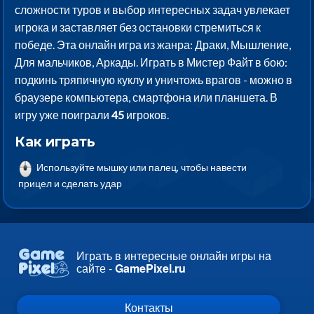
сложности туров и выбор интересных задач увлекает
игрока и заставляет без остановки стремиться к
победе. Эта онлайн игра из жанра: Драки, Мышление,
Для мальчиков, Аркады. Играть в Мистер Файт в бою:
подкинь тряпичную куклу и уничтожь врагов - можно в
браузере компьютера, смартфона или планшета. В
игру уже поиграли
45
игроков.
Как играть
Используйте мышку или палец, чтобы навести
прицел и сделать удар
Играть в интересные онлайн игры на
сайте -
GamePixel.ru
Контакты