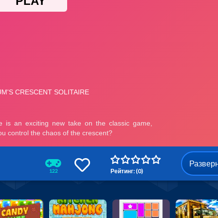
Развер
Рейтинг: (0)
122