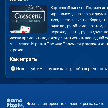
Карточный пасьянс Полумесяц п
игрок имеет дело сразу с двумя 
туза, а остальные, наоборот, от
одна на другой. Именно отсюда
перекладывать друг на друга, но
можно применить подсказку или отменить последний сд
Мышление. Играть в Пасьянс Полумесяц: разложи карты
игроков.
Как играть
Используйте мышку или палец, чтобы переместить 
Играть в интересные онлайн игры на сайте -