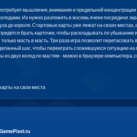
отребует мышления, внимания и предельной концентрации н
колодами. Их нужно разложить в восемь ячеек посредине экра
 туза до короля. Стартовые карты уже лежат на своих местах
 придется брать карточки, чтобы раскладывать по убыванию
 только масть в масть. Три раза игра позволит перетасовать 
еланный шаг, чтобы переиграть сложившуюся ситуацию на по
 из двух колод по мастям - можно в браузере компьютера, 
карты на свои места
GamePixel.ru