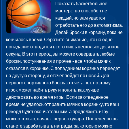
Показать баскетбольное
мастерство способен не
каждый, но вам удастся
отработать его до автоматизма.
Делай броски в корзину, пока не
кончилось время. Обратите внимание, что на одно
попадание отводится всего лишь несколько десятков
секунд. В этот период вы можете совершать любые
броски, постукивания и прочее - все, чтобы мячик
оказался в корзинке. С попаданием корзина переедет
на другую сторону, и отсчет пойдет по новой. Для
первого спортивного броска отсчета нет, поэтому
игрок может набить руку и понять, как лучше
действовать во время игры. Если за отведенное
время не удалось отправить мячик в корзинку, то ваш
рекорд будет окончательным, а продолжить игру
можно только, начав с первого удара. Постепенно вы
станете зарабатывать награды, за которые можно