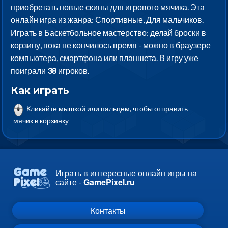
приобретать новые скины для игрового мячика. Эта
онлайн игра из жанра: Спортивные, Для мальчиков.
Играть в Баскетбольное мастерство: делай броски в
корзину, пока не кончилось время - можно в браузере
компьютера, смартфона или планшета. В игру уже
поиграли
38
игроков.
Как играть
Кликайте мышкой или пальцем, чтобы отправить
мячик в корзинку
Играть в интересные онлайн игры на
сайте -
GamePixel.ru
Контакты