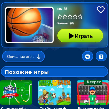
38
Рейтинг: (0)
Играть
Описание игры
Похожие игры
Спортивный чемпионат по пейнтболу: ударять по ракеткам, чтобы забивать футбольный мяч в ворота
Футбольная ферма: бей по мячу, чтобы забивать в ворота и ловить звезды
Вратарь на футбольном поле: тапай, чтобы отбивать мячи в воротах ногами и руками - спортивные