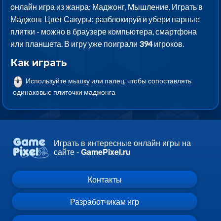
онлайн игра из жанра: Маджонг, Мышление. Играть в
Маджонг Цвет Сакуры: разблокируй и убери парные
плитки - можно в браузере компьютера, смартфона
или планшета. В игру уже поиграли
394
игроков.
Как играть
Используйте мышку или палец, чтобы сопоставлять
одинаковые плиточки маджонга
Играть в интересные онлайн игры на
сайте -
GamePixel.ru
Контакты
Разработчикам игр