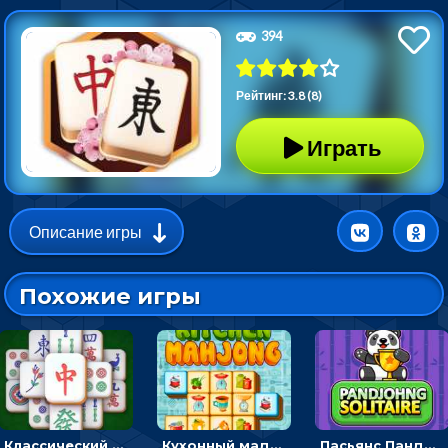
394
Рейтинг: 3.8 (8)
Играть
Описание игры
Похожие игры
Классический маджонг на время: находить пары одинаковых плиток, чтобы расчищать поле
Кухонный маджонг: соединять пары посуды и расчищать поле
Пасьянс Панджонг: собирать карты по порядку, чтобы очистить поле