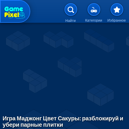
Перейти к основному содержан
Категории
Избранное
Найти
Игра Маджонг Цвет Сакуры: разблокируй и
убери парные плитки