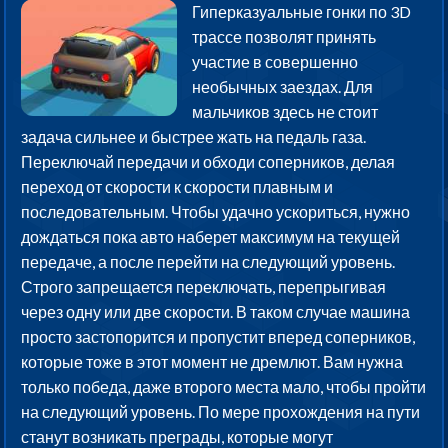
Гиперказуальные гонки по 3D
трассе позволят принять
участие в совершенно
необычных заездах. Для
мальчиков здесь не стоит
задача сильнее и быстрее жать на педаль газа.
Переключай передачи и обходи соперников, делая
переход от скорости к скорости плавным и
последовательным. Чтобы удачно ускориться, нужно
дождаться пока авто наберет максимум на текущей
передаче, а после перейти на следующий уровень.
Строго запрещается переключать, перепрыгивая
через одну или две скорости. В таком случае машина
просто застопорится и пропустит вперед соперников,
которые тоже в этот момент не дремлют. Вам нужна
только победа, даже второго места мало, чтобы пройти
на следующий уровень. По мере прохождения на пути
станут возникать преграды, которые могут