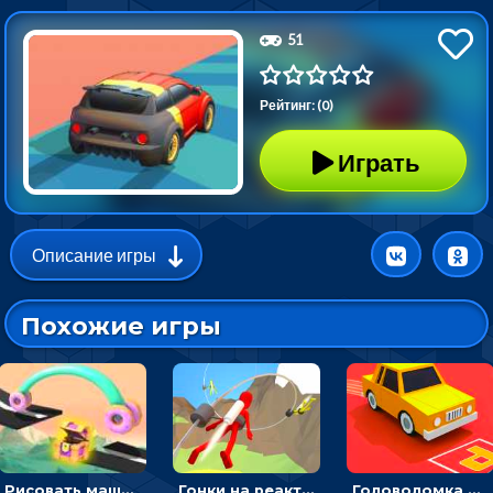
51
Рейтинг: (0)
Играть
Описание игры
Похожие игры
Рисовать машину и выигрывать гонку - для мальчиков
Гонки на реактивном ранце: избегать преград, чтобы лететь к финишу
Головоломка Парк-стоянка: рисовать линии, чтобы парковать машины