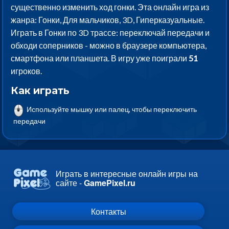
существенно изменить ход гонки. Эта онлайн игра из
жанра: Гонки, Для мальчиков, 3D, Гиперказуальные.
Играть в Гонки по 3D трассе: переключай передачи и
обходи соперников - можно в браузере компьютера,
смартфона или планшета. В игру уже поиграли
51
игроков.
Как играть
Используйте мышку или палец, чтобы переключить
передачи
Играть в интересные онлайн игры на
сайте -
GamePixel.ru
Контакты