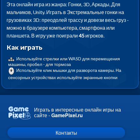
Эта онлайн игра из жанра: Гонки, 3D, Аркады, Для
мальчиков, Unity. Играть в Экстремальные гонки на
грузовиках 3D: преодолей трассу и довези весь груз -
можно в браузере компьютера, смартфона или
планшета. В игру уже поиграли
45
игроков.
Как играть
Используйте стрелки или WASD для перемещения
машины, пробел - для тормоза
Используйте клик мышки для разворота камеры. На
сенсорных устройствах используйте экранные кнопки
Играть в интересные онлайн игры на
сайте -
GamePixel.ru
Контакты