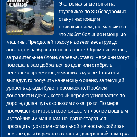
Экстремальные гонки на
грузовиках по 3D бездорожью
станут настоящим
приключением для мальчиков,
что любят большие и мощные
машины. Преодолей трассу и довези весь груз до
ангара, не разбросав его по дороге. Огромные ухабы,
заградительные блоки, деревья, ставки – все они могут
помешать вам добраться до цели или отобрать
несколько предметов, лежащих в кузове. Если они
выпадут, то получить наивысшую оценку за текущий
уровень аркады будет невозможно. Проблем
добавляет и дождь, который нередко усиливается по
дороге, делая путь скользким из-за грязи. По мере
прохождения игры, откроется доступ к более мощным
и устойчивым машинам, но нужно стараться
проходить туры с максимальной точностью, собирая
все звезды и бережно сохраняя, доверенный вам, груз.