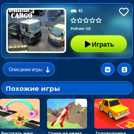
45
Рейтинг: (0)
Играть
Описание игры
Похожие игры
Рисовать машину и выигрывать гонку - для мальчиков
Гонки на реактивном ранце: избегать преград, чтобы лететь к финишу
Головоломка Парк-стоянка: рисовать линии, чтобы парковать машины