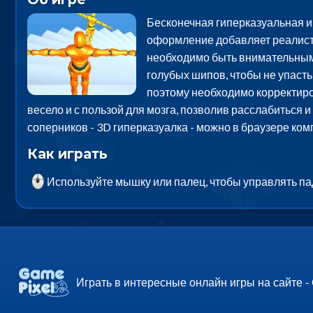
Бесконечная гиперказуальная и
оформление добавляет реалисти
необходимо быть внимательным, 
голубых шипов, чтобы не упасть
поэтому необходимо корректиров
весело и с пользой для мозга, позволив расслабиться и
соперников - 3D гиперказуалка - можно в браузере ко
Как играть
Используйте мышку или палец, чтобы управлять 
Играть в интересные онлайн игры на сайте -