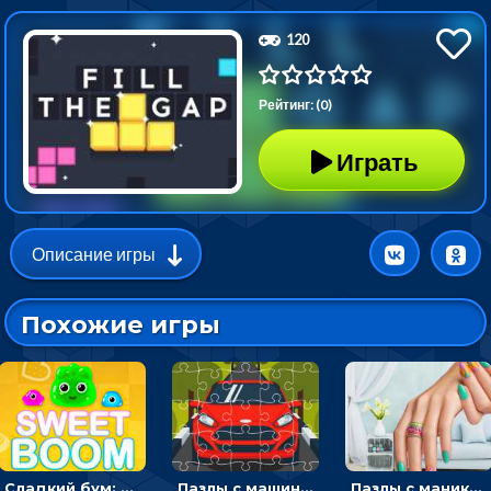
120
Рейтинг: (0)
Играть
Описание игры
Похожие игры
Сладкий бум: тапнуть, чтобы взорвать желейки - головоломка
Пазлы с машинами Форд: собирать картинки и открывать новые
Пазлы с маникюром: собери идеальный рисунок для ногтей