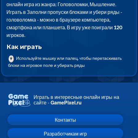
онлайн игра из жанра: Головоломки, Мышление.
Играть в Заполни пропуски блоками и убери ряды -
головоломка - можно в браузере компьютера,
смартфона или планшета. В игру уже поиграли
120
игроков.
Как играть
Используйте мышку или палец, чтобы перетаскивать
блоки на игровое поле и убирать ряды
Играть в интересные онлайн игры на
сайте -
GamePixel.ru
Контакты
Разработчикам игр