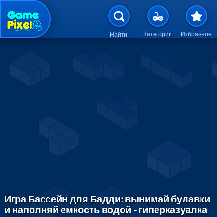
Перейти к основному содержан
Категории
Избранное
Найти
Игра Бассейн для Бадди: вынимай булавки
и наполняй емкость водой - гиперказуалка