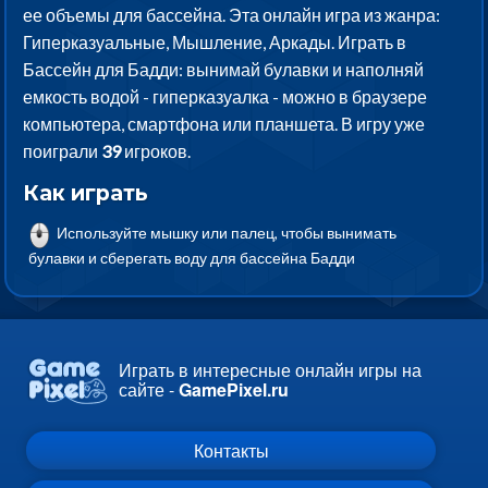
ее объемы для бассейна. Эта онлайн игра из жанра:
Гиперказуальные, Мышление, Аркады. Играть в
Бассейн для Бадди: вынимай булавки и наполняй
емкость водой - гиперказуалка - можно в браузере
компьютера, смартфона или планшета. В игру уже
поиграли
39
игроков.
Как играть
Используйте мышку или палец, чтобы вынимать
булавки и сберегать воду для бассейна Бадди
Играть в интересные онлайн игры на
сайте -
GamePixel.ru
Контакты