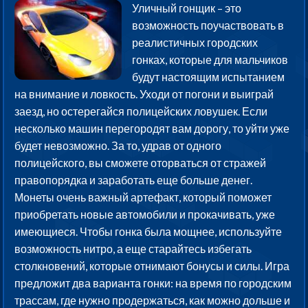
Уличный гонщик – это
возможность поучаствовать в
реалистичных городских
гонках, которые для мальчиков
будут настоящим испытанием
на внимание и ловкость. Уходи от погони и выиграй
заезд, но остерегайся полицейских ловушек. Если
несколько машин перегородят вам дорогу, то уйти уже
будет невозможно. За то, удрав от одного
полицейского, вы сможете оторваться от стражей
правопорядка и заработать еще больше денег.
Монеты очень важный артефакт, который поможет
приобретать новые автомобили и прокачивать, уже
имеющиеся. Чтобы гонка была мощнее, используйте
возможность нитро, а еще старайтесь избегать
столкновений, которые отнимают бонусы и силы. Игра
предложит два варианта гонки: на время по городским
трассам, где нужно продержаться, как можно дольше и