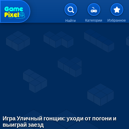
Перейти к основному содержан
Категории
Избранное
Найти
Игра Уличный гонщик: уходи от погони и
выиграй заезд