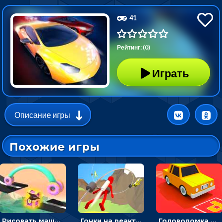
41
Рейтинг: (0)
Играть
Описание игры
Похожие игры
Рисовать машину и выигрывать гонку - для мальчиков
Гонки на реактивном ранце: избегать преград, чтобы лететь к финишу
Головоломка Парк-стоянка: рисовать линии, чтобы парковать машины