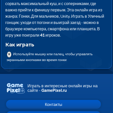
сорвать максимальный куш, и с соперниками, где
важно прийти к финишу первым. Эта онлайн игра из
жанра: Гонки, Для мальчиков, Unity. Играть в Уличный
гонщик: уходи от погони и выиграй заезд - можно в
браузере компьютера, смартфона или планшета. В
игру уже поиграли
41
игроков.
Как играть
Используйте мышку или палец, чтобы управлять
экранными кнопками во время гонки
Играть в интересные онлайн игры на
сайте -
GamePixel.ru
Контакты