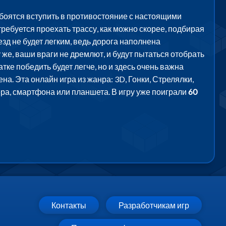
боятся вступить в противостояние с настоящими
ребуется проехать трассу, как можно скорее, подбирая
зд не будет легким, ведь дорога наполнена
же, ваши враги не дремлют, и будут пытаться отобрать
ке победить будет легче, но и здесь очень важна
а. Эта онлайн игра из жанра: 3D, Гонки, Стрелялки,
ра, смартфона или планшета. В игру уже поиграли
60
Контакты
Разработчикам игр