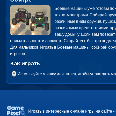
Боевые машины уже готовы пока
техно-монстрами. Собирай оружи
различные виды оружия: пушки, 
различными препятствиями: крут
вашу добычу. Если вам повезет 
внимательность и ловкость. Старайтесь быстро подмеча
Для мальчиков. Играть в Боевые машины: собирай оруж
игроков.
Как играть
Используйте мышку или палец, чтобы управлять ма
Играть в интересные онлайн игры на сайте -