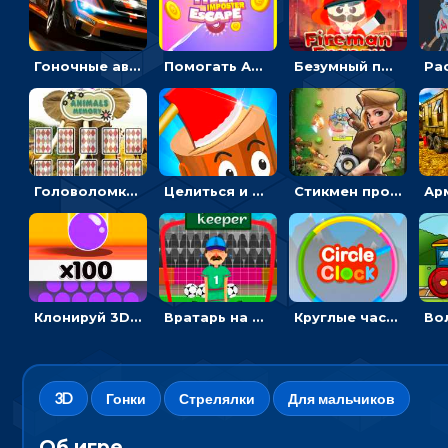
Гоночные авто в пазлах: разбей картинку и собери снова
Помогать Амонг Ас бежать из комнаты через преграды - приключения
Безумный пожарный: направлять шланг, чтобы тушить горящие бревна
Головоломка с животными: переворачивать карточки, чтобы находить пару
Целиться и метать топор в 3D мишени
Стикмен против Зомби: стрелять в зомби и развивать воина
Клонируй 3D шарики и сливай их в воронку
Вратарь на футбольном поле: тапай, чтобы отбивать мячи в воротах ногами и руками - спортивные
Круглые часы: ловить цветную стрелку в одинаковом участке циферблата
3D
Гонки
Стрелялки
Для мальчиков
Об игре