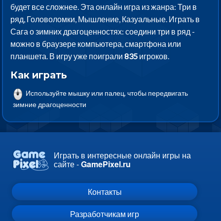
будет все сложнее. Эта онлайн игра из жанра: Три в
ряд, Головоломки, Мышление, Казуальные. Играть в
Сага о зимних драгоценностях: соедини три в ряд -
можно в браузере компьютера, смартфона или
планшета. В игру уже поиграли
835
игроков.
Как играть
Используйте мышку или палец, чтобы передвигать
зимние драгоценности
Играть в интересные онлайн игры на
сайте -
GamePixel.ru
Контакты
Разработчикам игр