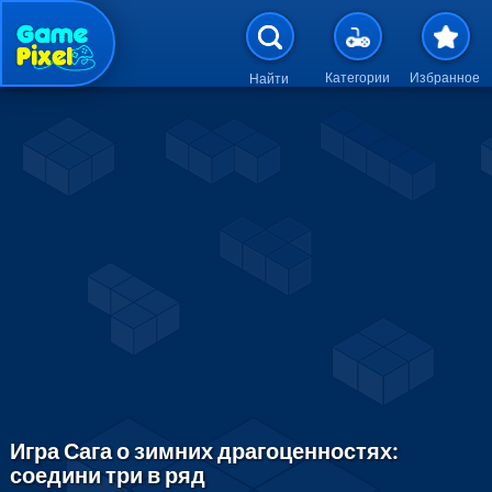
Перейти к основному содержан
Категории
Избранное
Найти
Игра Сага о зимних драгоценностях:
соедини три в ряд