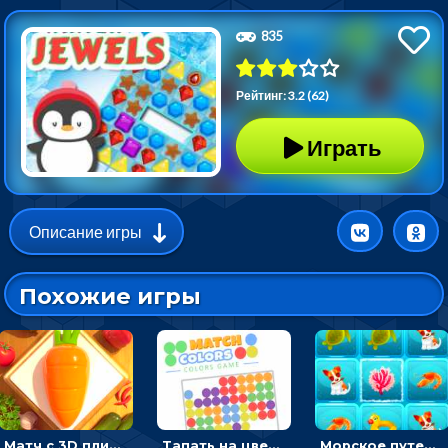
835
Рейтинг: 3.2 (62)
Играть
Описание игры
Похожие игры
Матч с 3D плитками: раскладывать одинаковые предметы в окошки по три в ряд
Тапать на цветные точки, чтобы взрывать одинаковые - три в ряд
Морское путешествие: двигай блоки, чтобы соединять одинаковые по три в ря