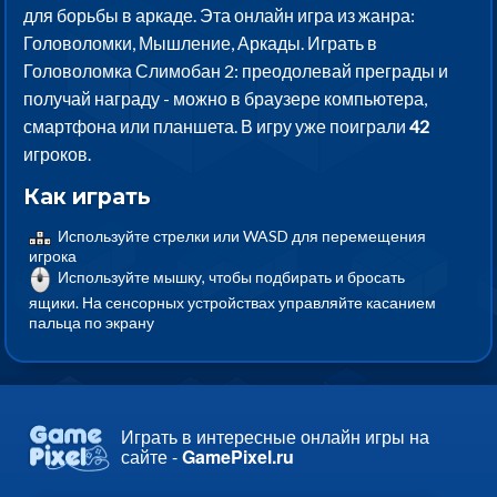
для борьбы в аркаде. Эта онлайн игра из жанра:
Головоломки, Мышление, Аркады. Играть в
Головоломка Слимобан 2: преодолевай преграды и
получай награду - можно в браузере компьютера,
смартфона или планшета. В игру уже поиграли
42
игроков.
Как играть
Используйте стрелки или WASD для перемещения
игрока
Используйте мышку, чтобы подбирать и бросать
ящики. На сенсорных устройствах управляйте касанием
пальца по экрану
Играть в интересные онлайн игры на
сайте -
GamePixel.ru