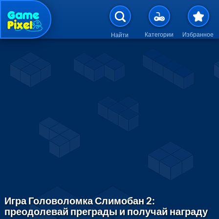
Перейти к основному содержан
Категории
Избранное
Найти
Игра Головоломка Слимобан 2:
преодолевай преграды и получай награду