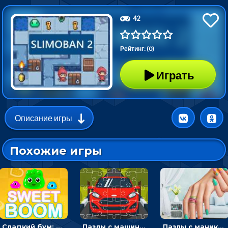
42
Рейтинг: (0)
Играть
Описание игры
Похожие игры
Сладкий бум: тапнуть, чтобы взорвать желейки - головоломка
Пазлы с машинами Форд: собирать картинки и открывать новые
Пазлы с маникюром: собери идеальный рисунок для ногтей