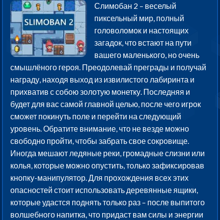
Слимобан 2 – веселый
пиксельный мир, полный
головоломок и настоящих
загадок, что встают на пути
вашего маленького, но очень
смышлёного героя. Преодолевай преграды и получай
награду, находя выход из извилистого лабиринта и
прихватив с собою золотую монетку. Последняя и
будет для вас самой главной целью, после чего игрок
сможет покинуть поле и перейти на следующий
уровень. Обратите внимание, что не везде можно
свободно пройти, чтобы забрать свое сокровище.
Иногда мешают ледяные реки, громадные слизни или
колья, которые можно опустить, только зафиксировав
кнопку-манипулятор. Для прохождения всех этих
опасностей стоит использовать деревянные ящики,
которые удастся поднять только раз – после выпитого
волшебного напитка, что придаст вам силы и энергии