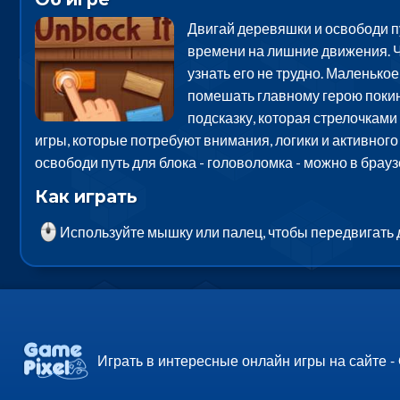
Двигай деревяшки и освободи пут
времени на лишние движения. Че
узнать его не трудно. Маленько
помешать главному герою покину
подсказку, которая стрелочкам
игры, которые потребуют внимания, логики и активног
освободи путь для блока - головоломка - можно в брау
Как играть
Используйте мышку или палец, чтобы передвигать
Играть в интересные онлайн игры на сайте -