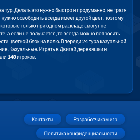
а тур. Делать это нужно быстро и продуманно, не тратя
 нужно освободить всегда имеет другой цвет, поэтому
 которые только при одном раскладе смогут не
, а если не получается, то всегда можно попросить
ти цветной блок на волю. Впереди 24 тура казуальной
ние, Казуальные. Играть в Двигай деревяшки и
али
148
игроков.
Контакты
Разработчикам игр
Политика конфиденциальности