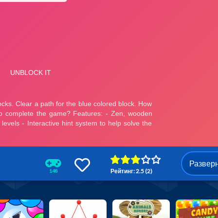
Развер
Рейтинг: 2.5 (2)
148