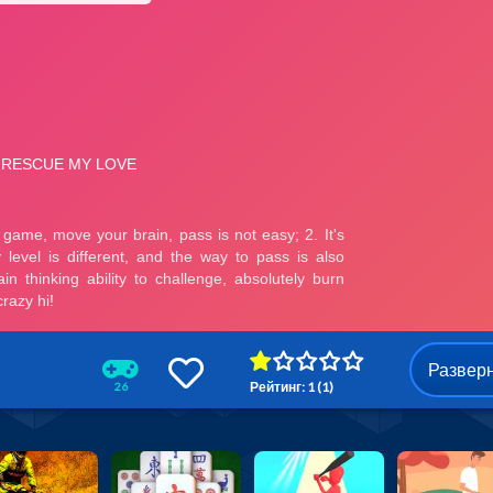
Развер
Рейтинг: 1 (1)
26