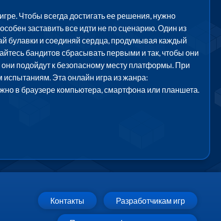
игре. Чтобы всегда достигать ее решения, нужно
особен заставить все идти не по сценарию. Один из
вай булавки и соединяй сердца, продумывая каждый
айтесь бандитов сбрасывать первыми и так, чтобы они
а они подойдут к безопасному месту платформы. При
 испытаниям. Эта онлайн игра из жанра:
ожно в браузере компьютера, смартфона или планшета.
Контакты
Разработчикам игр