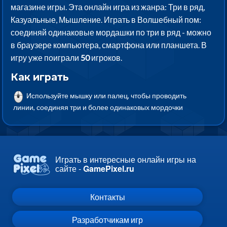
магазине игры. Эта онлайн игра из жанра: Три в ряд,
Казуальные, Мышление. Играть в Волшебный пом:
соединяй одинаковые мордашки по три в ряд - можно
в браузере компьютера, смартфона или планшета. В
игру уже поиграли
50
игроков.
Как играть
Используйте мышку или палец, чтобы проводить
линии, соединяя три и более одинаковых мордочки
Играть в интересные онлайн игры на
сайте -
GamePixel.ru
Контакты
Разработчикам игр