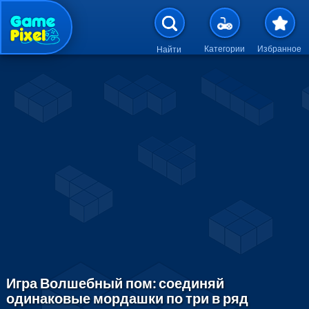
Перейти к основному содержан
Категории
Избранное
Найти
Игра Волшебный пом: соединяй
одинаковые мордашки по три в ряд