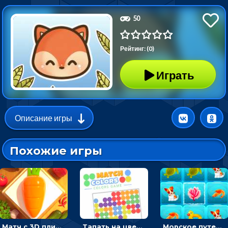
50
Рейтинг: (0)
Играть
Описание игры
Похожие игры
Матч с 3D плитками: раскладывать одинаковые предметы в окошки по три в ряд
Тапать на цветные точки, чтобы взрывать одинаковые - три в ряд
Морское путешествие: двигай блоки, чтобы соединять одинаковые по три в ря