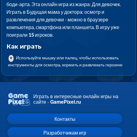
боди-арта. Эта онлайн игра из жанра: Для девочек.
Играть в Будущая мама у доктора: осмотр и
развлечения для девочки - можно в браузере
компьютера, смартфона или планшета. В игру уже
поиграли
15
игроков.
Как играть
Используйте мышку или палец, чтобы использовать
инструменты для осмотра, кормить и развлекать героиню
Играть в интересные онлайн игры на
сайте -
GamePixel.ru
Контакты
Разработчикам игр