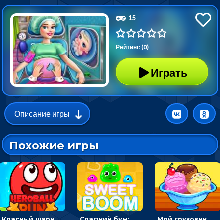
15
Рейтинг: (0)
Играть
Описание игры
Похожие игры
Красный шарик-герой в бегах: прыгать, чтобы избегать препятствий
Сладкий бум: тапнуть, чтобы взорвать желейки - головоломка
Мой грузовик с мороженным: принимать заказы и готовить десерты