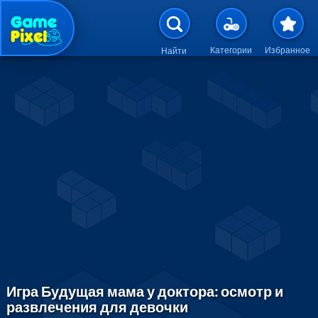
Перейти к основному содержан
Категории
Избранное
Найти
Игра Будущая мама у доктора: осмотр и
развлечения для девочки