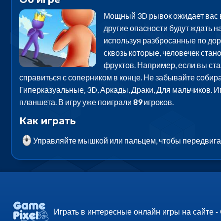
Мощный 3D рывок ожидает вас в
другие опасности будут ждать н
используя разбросанные по дор
сквозь которые, человечек стан
фруктов. Например, если вы стал
справиться с соперником в конце. Не забывайте собира
Гиперказуальные, 3D, Аркады, Драки, Для мальчиков. И
планшета. В игру уже поиграли
89
игроков.
Как играть
Управляйте мышкой или пальцем, чтобы передвигат
Играть в интересные онлайн игры на сайте -