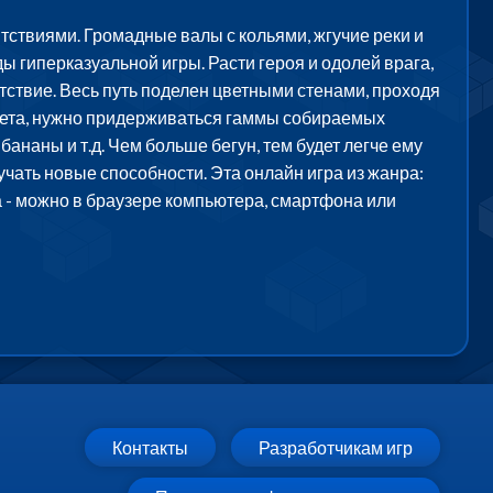
тствиями. Громадные валы с кольями, жгучие реки и
ды гиперказуальной игры. Расти героя и одолей врага,
тствие. Весь путь поделен цветными стенами, проходя
 цвета, нужно придерживаться гаммы собираемых
бананы и т.д. Чем больше бегун, тем будет легче ему
чать новые способности. Эта онлайн игра из жанра:
ка - можно в браузере компьютера, смартфона или
Контакты
Разработчикам игр