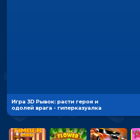
Игра 3D Рывок: расти героя и
одолей врага - гиперказуалка