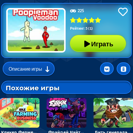
225
Рейтинг: 5 (1)
Играть
Описание игры
Похожие игры
Кликер Фермерский бизнес: расти овощи, чтобы богатеть
Фрайдей Найт Фанкин - Большой брат 4: кликать на стрелки, чтобы играть музыку
Бить генерала, чтобы копить монетки - веселый кликер