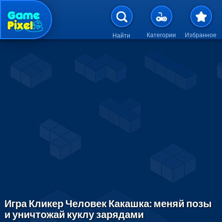
Перейти к основному содержан
Категории
Избранное
Найти
Игра Кликер Человек Какашка: меняй позы
и уничтожай куклу зарядами