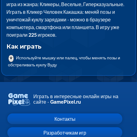
игра из жанра: Кликеры, Веселые, Гиперказуальные.
Играть в Кликер Человек Какашка: меняй позы и
уничтожай куклу зарядами - можно в браузере
компьютера, смартфона или планшета. В игру уже
поиграли
225
игроков.
Как играть
Используйте мышку или палец, чтобы менять позы и
обстреливать куклу Вуду
Играть в интересные онлайн игры на
сайте -
GamePixel.ru
Контакты
Разработчикам игр