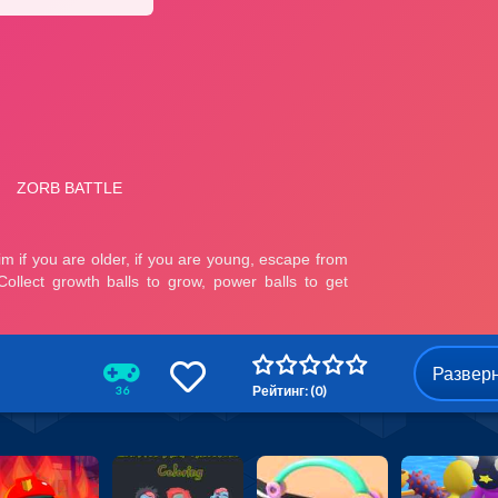
Развер
Рейтинг: (0)
36