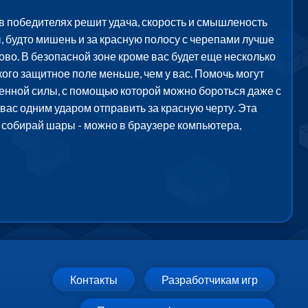
 в победителях решит удача, скорость и смышленость
ны, будто мишень и за красную полосу с черепами лучше
ново. В безопасной зоне кроме вас будет еще несколько
 кого защитное поле меньше, чем у вас. Помочь могут
менной силы, с помощью которой можно бороться даже с
вас одним ударом отправить за красную черту. Эта
 и собирай шары - можно в браузере компьютера,
Контакты
Разработчикам игр