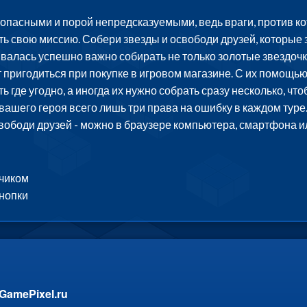
пасными и порой непредсказуемыми, ведь враги, против кот
ть свою миссию. Собери звезды и освободи друзей, которые
валась успешно важно собирать не только золотые звездочки,
 пригодиться при покупке в игровом магазине. С их помощь
ь где угодно, а иногда их нужно собрать сразу несколько, чт
 вашего героя всего лишь три права на ошибку в каждом туре
вободи друзей - можно в браузере компьютера, смартфона и
ячиком
кнопки
GamePixel.ru