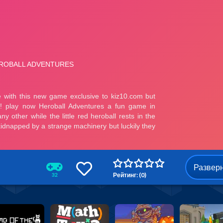
Развер
Рейтинг: (0)
32