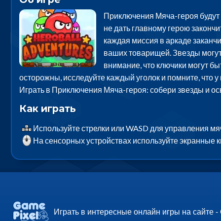
Приключения Мяча-героя будут о
не дать главному герою закончи
каждая миссия в аркаде заканчи
ваших товарищей. Звезды могут
внимание, что ключики могут быт
осторожны, исследуйте каждый уголок и помните, что у
Играть в Приключения Мяча-героя: собери звезды и ос
Как играть
Используйте стрелки или WASD для управления м
На сенсорных устройствах используйте экранные 
Играть в интересные онлайн игры на сайте -