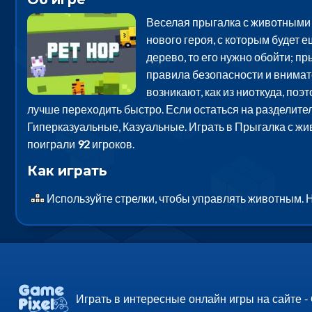
Веселая прыгалка с животными в
нового героя, с которым будет е
дерево, то его нужно обойти; п
правила безопасности и внимат
возникают, как из ниоткуда, по
лучше переходить быстро. Если остаться на разделител
Гиперказуальные, Казуальные. Играть в Прыгалка с жи
поиграли
92
игроков.
Как играть
Используйте стрелки, чтобы управлять животным. 
Играть в интересные онлайн игры на сайте -