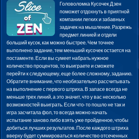
Головоломка Кусочек Дзен
поможет отдохнуть в приятной
компании легких и забавных
задачек на мышление. Разрежь
предмет линией и отдели
больший кусок, как можно быстрее. Чем точнее
выполнено задание, тем меньший кусочек остается на
постаменте. Если вы сумеет набрать нужное
количество процентов, то выиграете и сможете
перейти к следующему, еще более сложному, заданию.
Обратите внимание, что необязательно рассчитывать
на выполнение с первого штриха. В запасе всегда не
меньше трех линий, а это значит, что у вас несколько
возможностей выиграть. Если что-то пошло не так и
игра засчитала фол, то всегда можно начать
испытание заново либо взять уже пройденное, чтобы
добиться лучших результатов. После каждого штриха
вверху будет суммироваться количество отсеченных