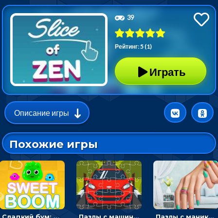
39
Рейтинг: 5 (1)
Играть
Описание игры
Похожие игры
Сладкий бум: тапнуть, чтобы взорвать желейки - головоломка
Пазлы с машинами Форд: собирать картинки и открывать новые
Пазлы с маникюром: собери идеальный рисунок для ногтей