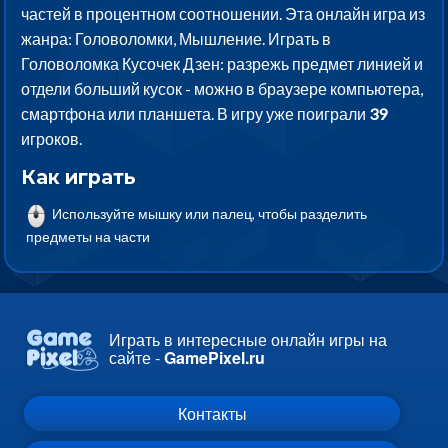
частей в процентном соотношении. Эта онлайн игра из
жанра: Головоломки, Мышление. Играть в
Головоломка Кусочек Дзен: разрежь предмет линией и
отдели больший кусок - можно в браузере компьютера,
смартфона или планшета. В игру уже поиграли
39
игроков.
Как играть
Используйте мышку или палец, чтобы разделить
предметы на части
Играть в интересные онлайн игры на
сайте -
GamePixel.ru
Контакты