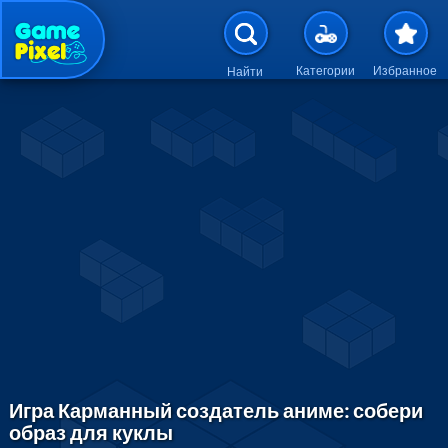
Перейти к основному содержан
Категории
Избранное
Найти
Игра Карманный создатель аниме: собери
образ для куклы