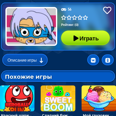
56
Рейтинг: (0)
Играть
Описание игры
Похожие игры
Красный шарик-герой в бегах: прыгать, чтобы избегать препятствий
Сладкий бум: тапнуть, чтобы взорвать желейки - головоломка
Мой грузовик с мороженным: принимать заказы и готовить десерты