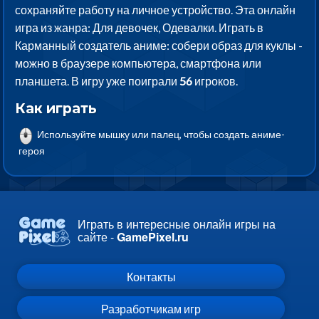
сохраняйте работу на личное устройство. Эта онлайн
игра из жанра: Для девочек, Одевалки. Играть в
Карманный создатель аниме: собери образ для куклы -
можно в браузере компьютера, смартфона или
планшета. В игру уже поиграли
56
игроков.
Как играть
Используйте мышку или палец, чтобы создать аниме-
героя
Играть в интересные онлайн игры на
сайте -
GamePixel.ru
Контакты
Разработчикам игр