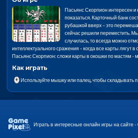
Пасьянс Скорпион интересен и по
показаться. Карточный банк сос
рубашкой вверх – это перемешат
сейчас решили переместить. Мы
случилась, то всегда можно отм
интеллектуального сражения – когда все карты лягут в
Пасьянс Скорпион: сложи карты в окошки по мастям - 
Как играть
Используйте мышку или палец, чтобы складывать 
Играть в интересные онлайн игры на сайте -