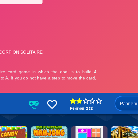
Развер
Рейтинг: 2 (1)
56