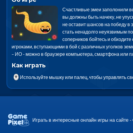
Счастливые змеи заполонили все
вы должны быть начеку, не упуск
не оставит шансов на победу в 
стать ненадолго неуязвимым пом
соперников бойтесь и обходите 
игроками, вступающими в бой с различных уголков земн
– ИО - можно в браузере компьютера, смартфона или п
Как играть
Используйте мышку или палец, чтобы управлять св
Играть в интересные онлайн игры на сайте -