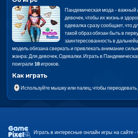
Пандемическая мода – важный а
девочек, чтобы их жизнь и здор
одевалка сразу сообщает, что дл
такой образ обязан быть в перв
заинтересованность в дальнейш
модель обязана сверкать и привлекать внимание сильн
жанра: Для девочек, Одевалки. Играть в Пандемическа
поиграли
18
игроков.
Как играть
Используйте мышку или палец, чтобы переодевать
Играть в интересные онлайн игры на сайте -