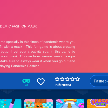
Развер
Рейтинг: (0)
18