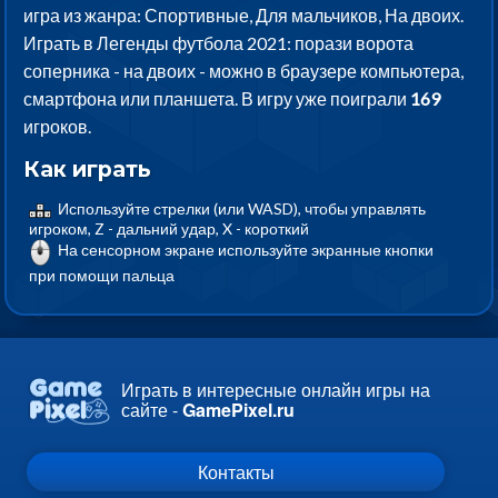
игра из жанра: Спортивные, Для мальчиков, На двоих.
Играть в Легенды футбола 2021: порази ворота
соперника - на двоих - можно в браузере компьютера,
смартфона или планшета. В игру уже поиграли
169
игроков.
Как играть
Используйте стрелки (или WASD), чтобы управлять
игроком, Z - дальний удар, X - короткий
На сенсорном экране используйте экранные кнопки
при помощи пальца
Играть в интересные онлайн игры на
сайте -
GamePixel.ru
Контакты