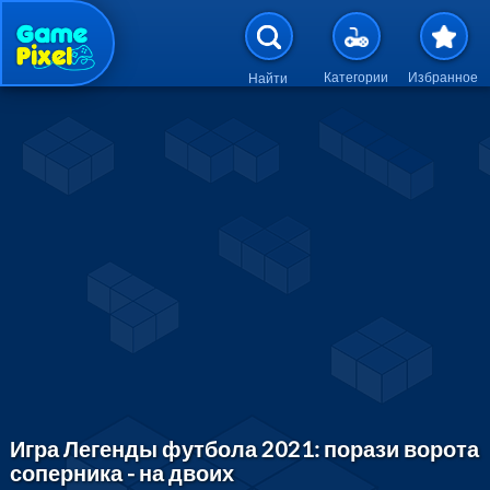
Перейти к основному содержан
Категории
Избранное
Найти
Игра Легенды футбола 2021: порази ворота
соперника - на двоих