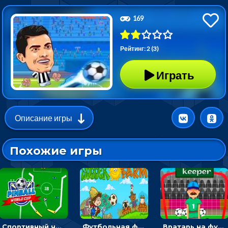
169
Рейтинг: 2 (3)
Играть
Описание игры
Похожие игры
Спортивный чемпионат по пейнтболу: ударять по ракеткам, чтобы забивать футбольный мяч в ворота
Футбольная ферма: бей по мячу, чтобы забивать в ворота и ловить звезды
Вратарь на футбольном поле: тапай, чтобы отбивать мячи в воротах ногами и руками - спортивные