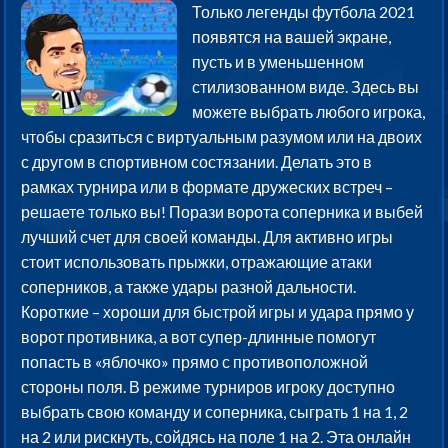
Только легенды футбола 2021
появятся на вашей экране,
пусть и в уменьшенном
стилизованном виде. Здесь вы
можете выбрать любого игрока,
чтобы сразиться с виртуальным разумом или на двоих
с другом в спортивном состязании. Делать это в
рамках турнира или в формате дружеских встреч –
решаете только вы! Порази ворота соперника и выбей
лучший счет для своей команды. Для активно игры
стоит использовать прыжки, отражающие атаки
соперников, а также удары разной дальности.
Короткие – хороши для быстрой игры и удара прямо у
ворот противника, а вот супер-длинные помогут
попасть в «яблочко» прямо с противоположной
стороны поля. В режиме турниров игроку доступно
выбрать свою команду и соперника, сыграть 1 на 1, 2
на 2 или рискнуть, сойдясь на поле 1 на 2. Эта онлайн