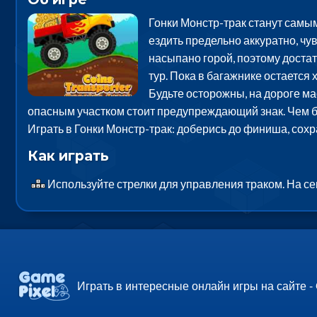
Гонки Монстр-трак станут самы
ездить предельно аккуратно, чу
насыпано горой, поэтому достат
тур. Пока в багажнике остается 
Будьте осторожны, на дороге ма
опасным участком стоит предупреждающий знак. Чем бо
Играть в Гонки Монстр-трак: доберись до финиша, сох
Как играть
Используйте стрелки для управления траком. На с
Играть в интересные онлайн игры на сайте -