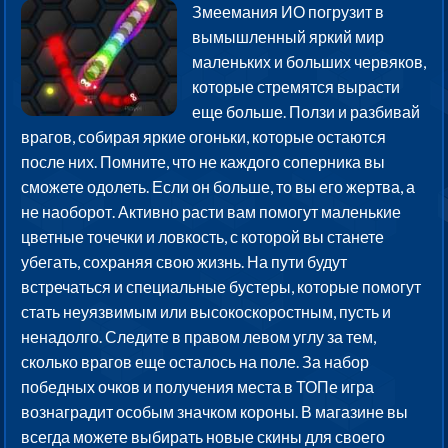
Змеемания ИО погрузит в
вымышленный яркий мир
маленьких и больших червяков,
которые стремятся вырасти
еще больше. Ползи и разбивай
врагов, собирая яркие огоньки, которые остаются
после них. Помните, что не каждого соперника вы
сможете одолеть. Если он больше, то вы его жертва, а
не наоборот. Активно расти вам помогут маленькие
цветные точечки и ловкость, с которой вы станете
убегать, сохраняя свою жизнь. На пути будут
встречаться и специальные бустеры, которые помогут
стать неуязвимым или высокоскоростным, пусть и
ненадолго. Следите в правом левом углу за тем,
сколько врагов еще осталось на поле. За набор
победных очков и получения места в ТОПе игра
вознаградит особым значком короны. В магазине вы
всегда можете выбирать новые скины для своего