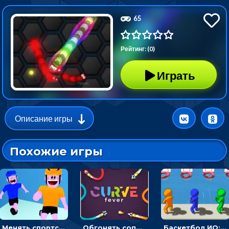
65
Рейтинг: (0)
Играть
Описание игры
Похожие игры
Менять спортсмена на строителя, чтобы бежать вперед к финишу - ИО
Обгонять соперников и уходить от столкновения, чтобы выжить до финиша - ИО
Баскетбол ИО: бросать мячик в плывущие кольца наперегонки с соперниками