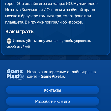
героя. Эта онлайн игра из жанра: ИО, Мультиплеер.
Играть в Змеемания ИО: ползи и разбивай врагов -
можно в браузере компьютера, смартфона или
планшета. В игру уже поиграли
65
игроков.
Как играть
Используйте мышку или палец, чтобы управлять
своей змейкой
Играть в интересные онлайн игры на
сайте -
GamePixel.ru
Контакты
Разработчикам игр