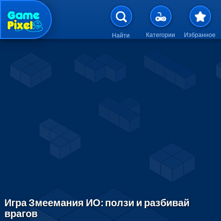
Перейти к основному содержан
Категории
Избранное
Найти
Игра Змеемания ИО: ползи и разбивай
врагов