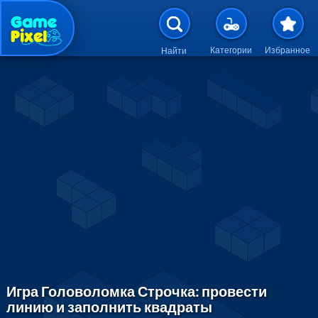
Перейти к основному содержан
Категории
Избранное
Найти
Игра Головоломка Строчка: провести
линию и заполнить квадраты