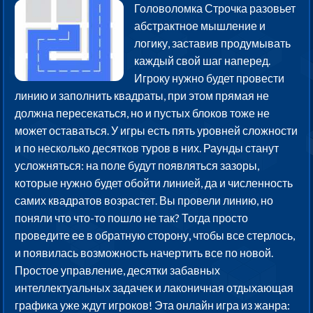
Головоломка Строчка разовьет
абстрактное мышление и
логику, заставив продумывать
каждый свой шаг наперед.
Игроку нужно будет провести
линию и заполнить квадраты, при этом прямая не
должна пересекаться, но и пустых блоков тоже не
может оставаться. У игры есть пять уровней сложности
и по несколько десятков туров в них. Раунды станут
усложняться: на поле будут появляться зазоры,
которые нужно будет обойти линией, да и численность
самих квадратов возрастет. Вы провели линию, но
поняли что что-то пошло не так? Тогда просто
проведите ее в обратную сторону, чтобы все стерлось,
и появилась возможность начертить все по новой.
Простое управление, десятки забавных
интеллектуальных задачек и лаконичная отдыхающая
графика уже ждут игроков! Эта онлайн игра из жанра: