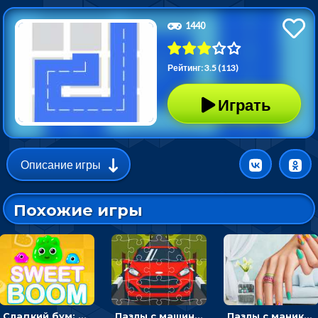
1440
Рейтинг: 3.5 (113)
Играть
Описание игры
Похожие игры
Сладкий бум: тапнуть, чтобы взорвать желейки - головоломка
Пазлы с машинами Форд: собирать картинки и открывать новые
Пазлы с маникюром: собери идеальный рисунок для ногтей