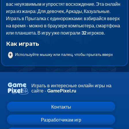
вас неуязвимым и упростят восхождение. Эта онлайн
игра из жанра: Для девочек, Аркады, Казуальные.
Играть в Прыгалка с единорожками: взбирайся вверх
на время - можно в браузере компьютера, смартфона
или планшета. В игру уже поиграли
32
игроков.
Как играть
Используйте мышку или палец, чтобы прыгать вверх
Играть в интересные онлайн игры на
сайте -
GamePixel.ru
Контакты
Разработчикам игр