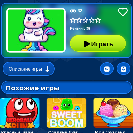
32
Рейтинг: (0)
Играть
Описание игры
Похожие игры
Красный шарик-герой в бегах: прыгать, чтобы избегать препятствий
Сладкий бум: тапнуть, чтобы взорвать желейки - головоломка
Мой грузовик с мороженным: принимать заказы и готовить десерты