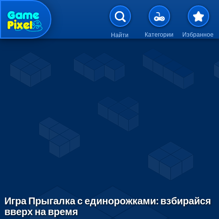
Перейти к основному содержан
Категории
Избранное
Найти
Игра Прыгалка с единорожками: взбирайся
вверх на время