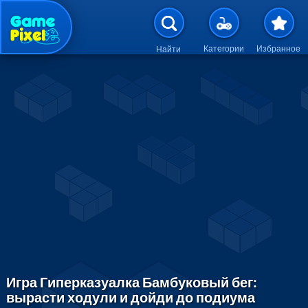
Перейти к основному содержан
Категории
Избранное
Найти
Игра Гиперказуалка Бамбуковый бег:
вырасти ходули и дойди до подиума