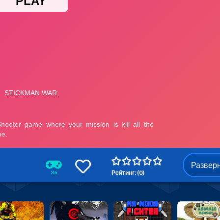
Развер
Рейтинг: (0)
36