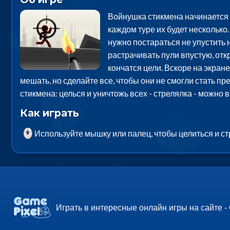
Войнушка стикмена начинается п
каждом туре их будет несколько.
нужно постараться не упустить н
растрачивать пули впустую, отк
кончатся цели. Вскоре на экран
мешать, но сделайте все, чтобы они не смогли стать п
стикмена: целься и уничтожь всех - стрелялка - можно
Как играть
Используйте мышку или палец, чтобы целиться и ст
Играть в интересные онлайн игры на сайте -