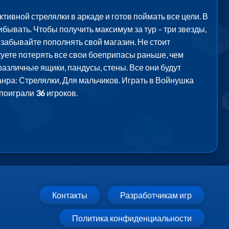
тивной стрелялки в аркаде и готов поймать все цели. В
ибывать. Чтобы получить максимум за тур – три звезды,
е забывайте пополнять свой магазин. Не стоит
куете потерять все свои боеприпасы раньше, чем
различные ящики, пандусы, стены. Все они будут
жанра: Стрелялки, Для мальчиков. Играть в Войнушка
 поиграли
36
игроков.
Контакты
Разработчикам игр
Политика конфиденциальности