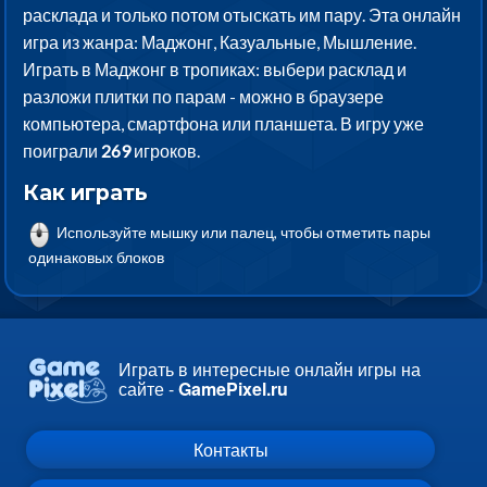
расклада и только потом отыскать им пару. Эта онлайн
игра из жанра: Маджонг, Казуальные, Мышление.
Играть в Маджонг в тропиках: выбери расклад и
разложи плитки по парам - можно в браузере
компьютера, смартфона или планшета. В игру уже
поиграли
269
игроков.
Как играть
Используйте мышку или палец, чтобы отметить пары
одинаковых блоков
Играть в интересные онлайн игры на
сайте -
GamePixel.ru
Контакты