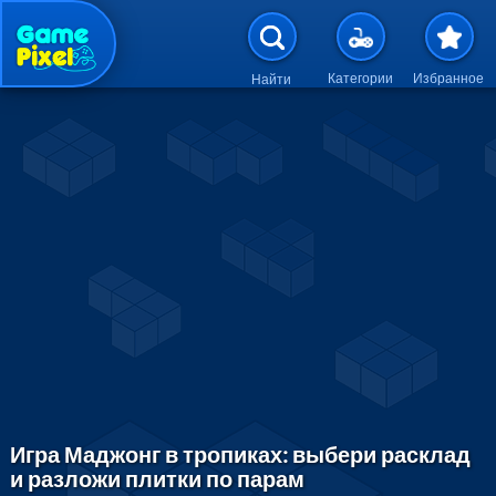
Перейти к основному содержан
Категории
Избранное
Найти
Игра Маджонг в тропиках: выбери расклад
и разложи плитки по парам