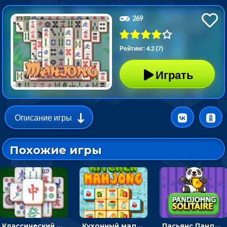
269
Рейтинг: 4.2 (7)
Играть
Описание игры
Похожие игры
Классический маджонг на время: находить пары одинаковых плиток, чтобы расчищать поле
Кухонный маджонг: соединять пары посуды и расчищать поле
Пасьянс Панджонг: собирать карты по порядку, чтобы очистить поле