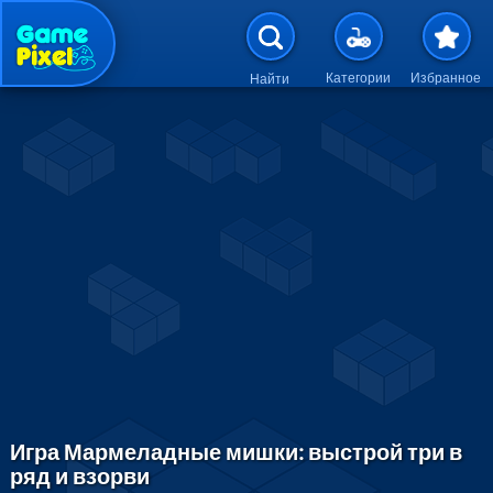
Перейти к основному содержан
Категории
Избранное
Найти
Игра Мармеладные мишки: выстрой три в
ряд и взорви