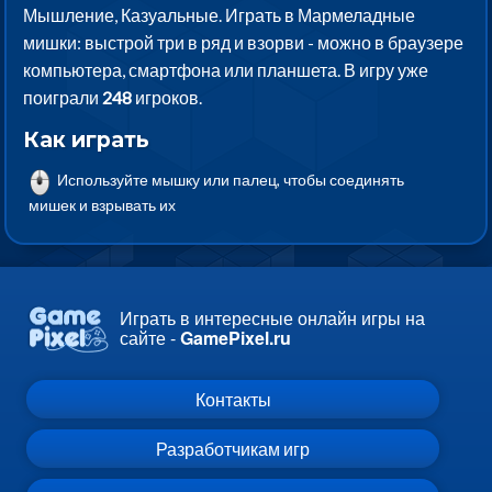
Мышление, Казуальные. Играть в Мармеладные
мишки: выстрой три в ряд и взорви - можно в браузере
компьютера, смартфона или планшета. В игру уже
поиграли
248
игроков.
Как играть
Используйте мышку или палец, чтобы соединять
мишек и взрывать их
Играть в интересные онлайн игры на
сайте -
GamePixel.ru
Контакты
Разработчикам игр