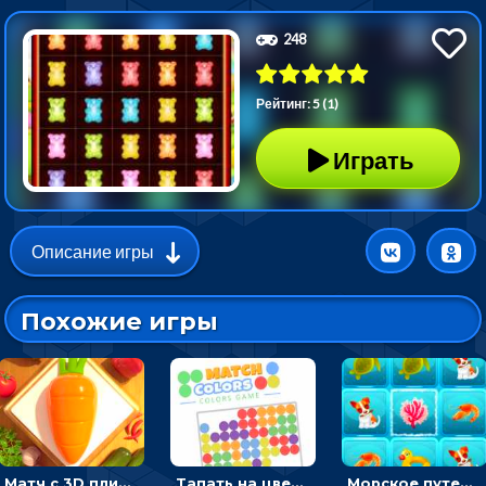
248
Рейтинг: 5 (1)
Играть
Описание игры
Похожие игры
Матч с 3D плитками: раскладывать одинаковые предметы в окошки по три в ряд
Тапать на цветные точки, чтобы взрывать одинаковые - три в ряд
Морское путешествие: двигай блоки, чтобы соединять одинаковые по три в ря