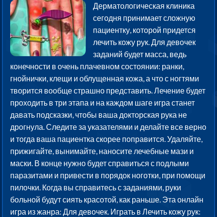
Дерматологическая клиника
сегодня принимает сложную
пациентку, которой придется
лечить кожу рук. Для девочек
заданий будет масса, ведь
конечности в очень плачевном состоянии: ранки,
гнойнички, клещи и облущенная кожа, а что с ногтями
творится вообще страшно представить. Лечение будет
проходить в три этапа и на каждом шаге игра станет
давать подсказки, чтобы ваша докторская рука не
дрогнула. Следите за указателями и делайте все верно
и тогда ваша пациентка скорее поправится. Удаляйте,
прижигайте, вынимайте, наносите лечебные мази и
маски. В конце нужно будет справиться с подлыми
паразитами и привести в порядок ноготки, при помощи
пилочки. Когда вы справитесь с заданиями, руки
больной будут сиять красотой, как раньше. Эта онлайн
игра из жанра: Для девочек. Играть в Лечить кожу рук: