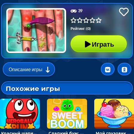
39
Рейтинг: (0)
Играть
Описание игры
Похожие игры
Красный шарик-герой в бегах: прыгать, чтобы избегать препятствий
Сладкий бум: тапнуть, чтобы взорвать желейки - головоломка
Мой грузовик с мороженным: принимать заказы и готовить десерты