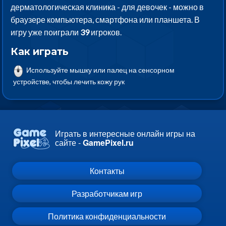
дерматологическая клиника - для девочек - можно в
браузере компьютера, смартфона или планшета. В
игру уже поиграли
39
игроков.
Как играть
Используйте мышку или палец на сенсорном
устройстве, чтобы лечить кожу рук
Играть в интересные онлайн игры на
сайте -
GamePixel.ru
Контакты
Разработчикам игр
Политика конфиденциальности