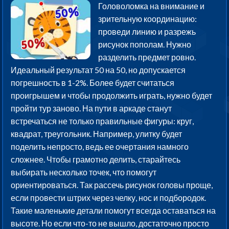
Головоломка на внимание и
зрительную координацию:
проведи линию и разрежь
рисунок пополам. Нужно
разделить предмет ровно.
Идеальный результат 50 на 50, но допускается
погрешность в 1-2%. Более будет считаться
проигрышем и чтобы продолжить играть, нужно будет
пройти тур заново. На пути в аркаде станут
встречаться не только правильные фигуры: круг,
квадрат, треугольник. Например, улитку будет
поделить непросто, ведь ее очертания намного
сложнее. Чтобы грамотно делить, старайтесь
выбирать несколько точек, что помогут
ориентироваться. Так рассечь рисунок головы проще,
если провести штрих через челку, нос и подбородок.
Такие маленькие детали помогут всегда оставаться на
высоте. Но если что-то не вышло, достаточно просто