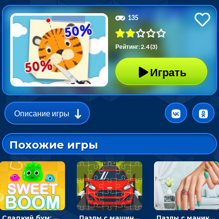
135
Рейтинг: 2.4 (3)
Играть
Описание игры
Похожие игры
Сладкий бум: тапнуть, чтобы взорвать желейки - головоломка
Пазлы с машинами Форд: собирать картинки и открывать новые
Пазлы с маникюром: собери идеальный рисунок для ногтей