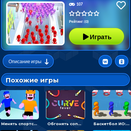
107
Рейтинг: (0)
Играть
Описание игры
Похожие игры
Менять спортсмена на строителя, чтобы бежать вперед к финишу - ИО
Обгонять соперников и уходить от столкновения, чтобы выжить до финиша - ИО
Баскетбол ИО: бросать мячик в плывущие кольца наперегонки с соперниками