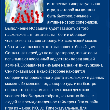
интересная гиперказуальная
игра, в которой вы должны
быть быстрее, сильнее и
активнее своих соперников.
Выполнение ИО задачи будет зависеть от того,
насколько вы внимательны – беги и обращай
человечков на свою сторону. Не всех людей можно
обратить, а только тех, кто выкрашен в белый цвет.
Остальные перейдут на вашу сторону, только если
испытывают численный недостаток перед вашей
армией. Обращайте внимание на значки внизу экрана.
Они показывают, в какой стороне находятся
соперники определенного цвета и сколько их в данных
момент. Их меньше, тогда скорее туда и вы быстро
пополните свою армию на несколько десятков
человек. Необходимо собрать, как можно больше
людей за время, отведенное таймером. Эта онлайн
игра из жанра: ИО, 3D, Гиперказуальные, Для