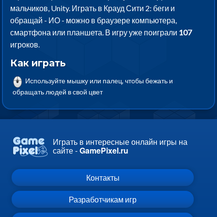
мальчиков, Unity. Играть в Крауд Сити 2: беги и
обращай - ИО - можно в браузере компьютера,
смартфона или планшета. В игру уже поиграли
107
игроков.
Как играть
Используйте мышку или палец, чтобы бежать и
обращать людей в свой цвет
Играть в интересные онлайн игры на
сайте -
GamePixel.ru
Контакты
Разработчикам игр