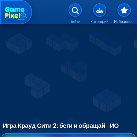
Перейти к основному содержан
Категории
Избранное
Найти
Игра Крауд Сити 2: беги и обращай - ИО