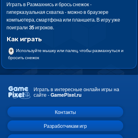
Играть в Размахнись и брось снежок -
гиперказуальная схватка - можно в браузере
компьютера, смартфона или планшета. В игру уже
поиграли
35
игроков.
Как играть
Используйте мышку или палец, чтобы размахнуться и
бросить снежок
Играть в интересные онлайн игры на
сайте -
GamePixel.ru
Контакты
Разработчикам игр