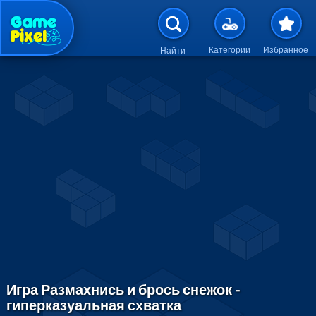
Перейти к основному содержан
Категории
Избранное
Найти
Игра Размахнись и брось снежок -
гиперказуальная схватка