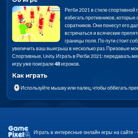
Регби 2021 в стиле спортивной
избегать противников, которые 
соратников. Они понесут его да
встречаться и всяческие препятс
границы поля. По пути стоит с
увеличить ваш выигрыш в несколько раз. Призовые мон
Спортивные, Unity. Играть в Регби 2021: передавать м
игру уже поиграли
48
игроков.
Как играть
Используйте мышку или палец, чтобы оббегать прег
Играть в интересные онлайн игры на сайте -