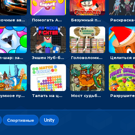
Гоночные авто в пазлах: разбей картинку и собери снова
Помогать Амонг Ас бежать из комнаты через преграды - приключения
Безумный пожарный: направлять шланг, чтобы тушить горящие бревна
Поп-шар: запускать колючку, чтобы лопать воздушные шарики
Экшен Нуб-боец: прыгать через препятствия или бить врагов мечом
Головоломка с животными: переворачивать карточки, чтобы находить пару
Безумное путешествие друзей по миру: собирать пазлы из фото с животными
Тапать на цветные точки, чтобы взрывать одинаковые - три в ряд
Мост судьбы: прыгать по платформам и бить молотом орков
Спортивные
Unity