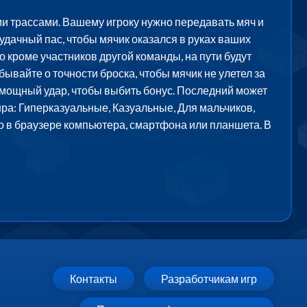
и трассами. Вашему игроку нужно передавать мяч и
удачный пас, чтобы мячик оказался в руках ваших
 кроме участников другой команды, на пути будут
бывайте о точности броска, чтобы мячик не улетел за
 мощный удар, чтобы выбить бонус. Последний может
нра: Гиперказуальные, Казуальные, Для мальчиков,
но в браузере компьютера, смартфона или планшета. В
Контакты
Разработчикам игр