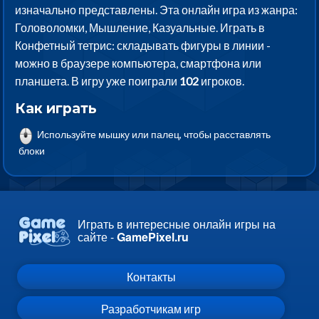
изначально представлены. Эта онлайн игра из жанра:
Головоломки, Мышление, Казуальные. Играть в
Конфетный тетрис: складывать фигуры в линии -
можно в браузере компьютера, смартфона или
планшета. В игру уже поиграли
102
игроков.
Как играть
Используйте мышку или палец, чтобы расставлять
блоки
Играть в интересные онлайн игры на
сайте -
GamePixel.ru
Контакты
Разработчикам игр