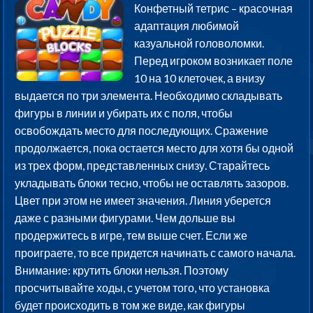
Конфетный тетрис – красочная
адаптация любимой
казуальной головоломки.
Перед игроком возникает поле
10 на 10 клеточек, а внизу
выдается по три элемента. Необходимо складывать
фигуры в линии и убирать их с поля, чтобы
освобождать место для последующих. Сражение
продолжается, пока остается место для хотя бы одной
из трех форм, представленных снизу. Старайтесь
укладывать блоки тесно, чтобы не оставлять зазоров.
Цвет при этом не имеет значения. Линия уберется
даже с разными фигурами. Чем дольше вы
продержитесь в игре, тем выше счет. Если же
проиграете, то все придется начинать с самого начала.
Внимание: крутить блоки нельзя. Поэтому
просчитывайте ходы, с учетом того, что установка
будет происходить в том же виде, как фигуры