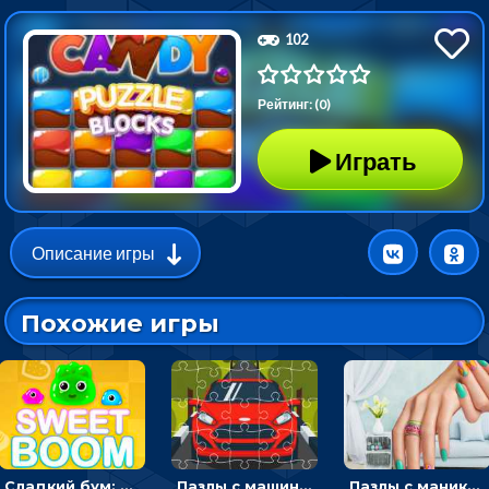
102
Рейтинг: (0)
Играть
Описание игры
Похожие игры
Сладкий бум: тапнуть, чтобы взорвать желейки - головоломка
Пазлы с машинами Форд: собирать картинки и открывать новые
Пазлы с маникюром: собери идеальный рисунок для ногтей