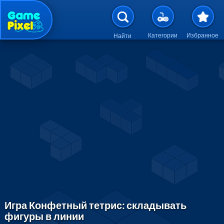
Перейти к основному содержан
Категории
Избранное
Найти
Игра Конфетный тетрис: складывать
фигуры в линии