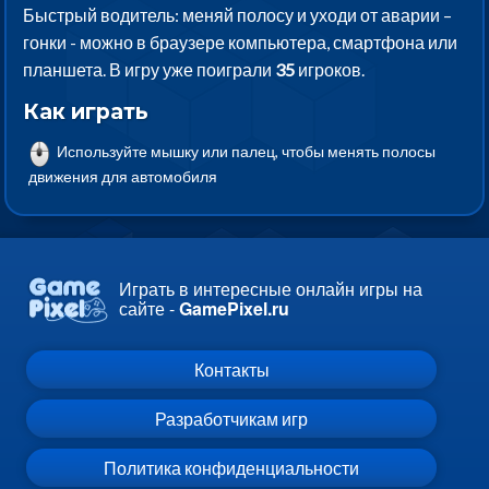
Быстрый водитель: меняй полосу и уходи от аварии –
гонки - можно в браузере компьютера, смартфона или
планшета. В игру уже поиграли
35
игроков.
Как играть
Используйте мышку или палец, чтобы менять полосы
движения для автомобиля
Играть в интересные онлайн игры на
сайте -
GamePixel.ru
Контакты
Разработчикам игр
Политика конфиденциальности