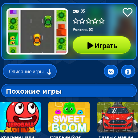
35
Рейтинг: (0)
Играть
Описание игры
Похожие игры
Красный шарик-герой в бегах: прыгать, чтобы избегать препятствий
Сладкий бум: тапнуть, чтобы взорвать желейки - головоломка
Пазлы с машинами Форд: собирать картинки и открывать новые