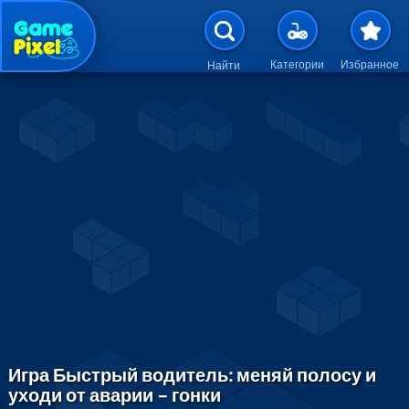
Перейти к основному содержан
Категории
Избранное
Найти
Игра Быстрый водитель: меняй полосу и
уходи от аварии – гонки